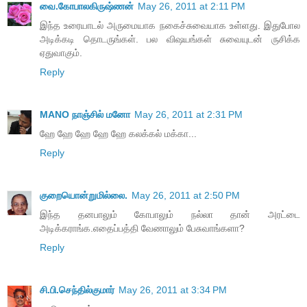
வை.கோபாலகிருஷ்ணன்
May 26, 2011 at 2:11 PM
இந்த உரையாடல் அருமையாக நகைச்சுவையாக உள்ளது. இதுபோல
அடிக்கடி தொடருங்கள். பல விஷயங்கள் சுவையுடன் ருசிக்க
ஏதுவாகும்.
Reply
MANO நாஞ்சில் மனோ
May 26, 2011 at 2:31 PM
ஹே ஹே ஹே ஹே ஹே கலக்கல் மக்கா...
Reply
குறையொன்றுமில்லை.
May 26, 2011 at 2:50 PM
இந்த தனபாலும் கோபாலும் நல்லா தான் அரட்டை
அடிக்கராங்க.எதைப்பத்தி வேணாலும் பேசுவாங்களா?
Reply
சி.பி.செந்தில்குமார்
May 26, 2011 at 3:34 PM