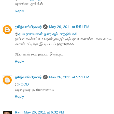
அண்ணே! தாங்க்ஸ்
Reply
தமிழ்வாசி பிரகாஷ்
May 26, 2011 at 5:51 PM
@
ஓ.வ.நாராயணன் ஓனர் ஆப் மாத்தியோசி
நண்பா கலக்கிட்டே! ரெண்டுபேரும் சூப்பரா பேசினாங்க! கடைசியில
பொண்டாட்டிக்கு இப்புடி பயப்படுறாரே!>>>
அப்ப தான் சுவாரஸ்யமா இருக்கும்.
Reply
தமிழ்வாசி பிரகாஷ்
May 26, 2011 at 5:51 PM
@
FOOD
கருத்துக்கு தாங்க்ஸ் உணவு...
Reply
Ram
May 26, 2011 at 6:32 PM