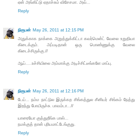
ஏன் அங்கிட்டு ஏதாச்சும் விசேசமா. அவ்...
Reply
நிரூபன்
May 26, 2011 at 12:15 PM
அதுக்காக நாக்கை அறுத்துக்கிட்டா கவர்மென்ட் வேலை உறுதியா
கிடைக்கும். அப்படிதான் ஒரு பொண்ணுக்கு வேலை
கிடைச்சிருக்கு.//
ஆய்.....உச்சியிலை அம்மாக்கு அடிச்சிட்டீங்களே மாப்பு.
Reply
நிரூபன்
May 26, 2011 at 12:16 PM
டேய்... நம்ம நாட்டுல இருக்கற சிங்கத்துல சீனியர் சிங்கம் நேத்து
இறந்து போயிருச்சு. பாவம்டா...//
யாரையோ குத்துறீங்க பாஸ்...
நமக்குத் தான் புரியமாட்டேங்குது.
Reply