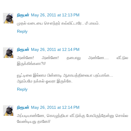
நிரூபன்
May 26, 2011 at 12:13 PM
முதல் வடையை சௌந்தர் கவ்விட்டாரே.. மீ பாவம்.
Reply
நிரூபன்
May 26, 2011 at 12:14 PM
அண்ணே! அண்ணே! தனபாலு அண்ணே.... வீட்டுல
இருக்கிங்களா?//
வூட்டிலை இல்லாம பின்னாடி ஆகாயத்திலையா பறப்பாங்க...
ஆரம்பமே நக்கல் ஓவரா இருக்கே.
Reply
நிரூபன்
May 26, 2011 at 12:14 PM
அப்படியாண்ணே, கொழுந்தியா வீட்டுக்கு போயிருந்தேன்னு சொல்ல
வேண்டியது தானே//