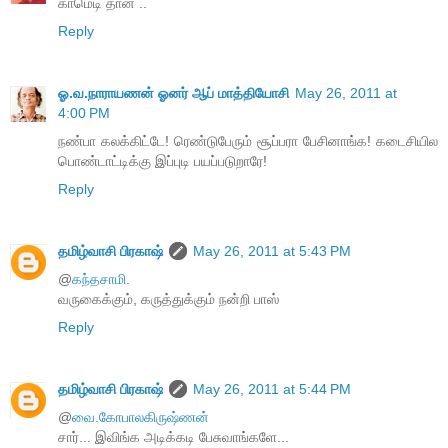
காமெடி தான் ..
Reply
ஓ.வ.நாராயணன் ஓனர் ஆப் மாத்தியோசி
May 26, 2011 at
4:00 PM
நண்பா கலக்கிட்டே! ரெண்டுபேரும் சூப்பரா பேசினாங்க! கடைசியில
பொண்டாட்டிக்கு இப்புடி பயப்படுறாரே!
Reply
தமிழ்வாசி பிரகாஷ்
May 26, 2011 at 5:43 PM
@
கந்தசாமி.
வருகைக்கும், கருத்துக்கும் நன்றி பாஸ்
Reply
தமிழ்வாசி பிரகாஷ்
May 26, 2011 at 5:44 PM
@
வை.கோபாலகிருஷ்ணன்
சார்... இவிங்க அடிக்கடி பேசுவாங்களே...