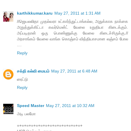
karthikkumar.karu
May 27, 2011 at 1:31 AM
//ஜெயலலிதா முதல்வரா உட்கார்ந்துட்டாங்கல்ல, அதுக்காக நாக்கை
அறுத்துக்கிட்டா கவர்மென்ட் வேலை உறுதியா கிடைக்கும்.
அப்படிதான் ஒரு பொண்ணுக்கு வேலை கிடைச்சிருக்கு.//
அரசாங்கம் வேலை வாங்க கொஞ்சம் வித்தியாசமான லஞ்சம் போல
....
Reply
சக்தி கல்வி மையம்
May 27, 2011 at 6:48 AM
ரைட்டு
Reply
Speed Master
May 27, 2011 at 10:32 AM
அடி பலமோ
=+=+=+=+=+=+=+=+=+=+=+=+=+=+