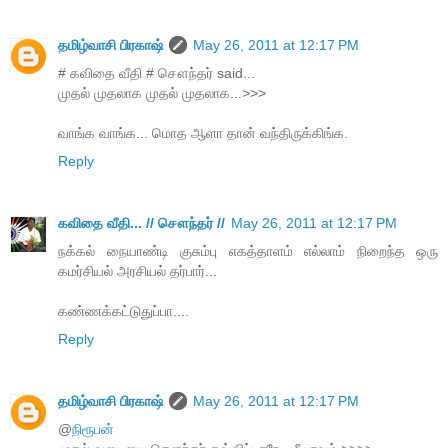
தமிழ்வாசி பிரகாஷ்
May 26, 2011 at 12:17 PM
# கவிதை வீதி # சௌந்தர் said...
முதல் முதலாக முதல் முதலாக...>>>
வாங்க வாங்க... மொத ஆளா தான் வந்திருக்கிங்க.
Reply
கவிதை வீதி... // சௌந்தர் //
May 26, 2011 at 12:17 PM
நக்கல் நையாண்டி குசும்பு எகத்தாளம் எல்லாம் நிறைந்த ஒரு
கமர்சியல் அரசியல் தர்பார்...
கண்ணக்கட்டுதுப்பா....
Reply
தமிழ்வாசி பிரகாஷ்
May 26, 2011 at 12:17 PM
@
நிரூபன்