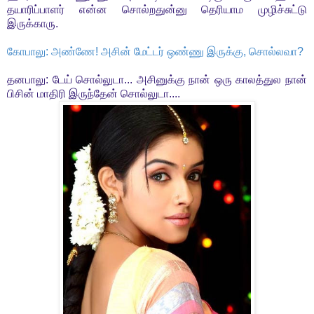
தயாரிப்பாளர் என்ன சொல்றதுன்னு தெரியாம முழிச்சுட்டு
இருக்காரு.
கோபாலு: அண்ணே! அசின் மேட்டர் ஒண்ணு இருக்கு, சொல்லவா?
தனபாலு: டேய் சொல்லுடா... அசினுக்கு நான் ஒரு காலத்துல நான்
பிசின் மாதிரி இருந்தேன் சொல்லுடா....