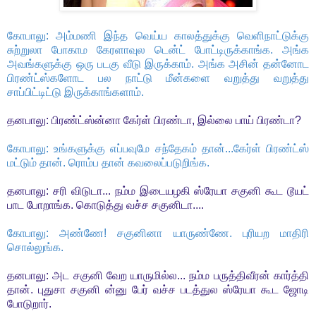
கோபாலு: அம்மணி இந்த வெய்ய காலத்துக்கு வெளிநாட்டுக்கு
சுற்றுலா போகாம கேரளாவுல டென்ட் போட்டிருக்காங்க. அங்க
அவங்களுக்கு ஒரு படகு வீடு இருக்காம். அங்க அசின் தன்னோட
பிரண்ட்ஸ்களோட பல நாட்டு மீன்களை வறுத்து வறுத்து
சாப்பிட்டிட்டு இருக்காங்களாம்.
தனபாலு: பிரண்ட்ஸ்ன்னா கேர்ள் பிரண்டா, இல்லை பாய் பிரண்டா?
கோபாலு: உங்களுக்கு எப்பவுமே சந்தேகம் தான்...கேர்ள் பிரண்ட்ஸ்
மட்டும் தான். ரொம்ப தான் கவலைப்படுறிங்க.
தனபாலு: சரி விடுடா... நம்ம இடையழகி ஸ்ரேயா சகுனி கூட டூயட்
பாட போறாங்க. கொடுத்து வச்ச சகுனிடா....
கோபாலு: அண்ணே! சகுனினா யாருண்ணே. புரியற மாதிரி
சொல்லுங்க.
தனபாலு: அட சகுனி வேற யாருமில்ல... நம்ம பருத்திவீரன் கார்த்தி
தான். புதுசா சகுனி ன்னு பேர் வச்ச படத்துல ஸ்ரேயா கூட ஜோடி
போடுறார்.