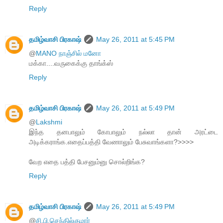
Reply
தமிழ்வாசி பிரகாஷ்
May 26, 2011 at 5:45 PM
@
MANO நாஞ்சில் மனோ
மக்கா....வருகைக்கு தாங்க்ஸ்
Reply
தமிழ்வாசி பிரகாஷ்
May 26, 2011 at 5:49 PM
@
Lakshmi
இந்த தனபாலும் கோபாலும் நல்லா தான் அரட்டை
அடிக்கராங்க.எதைப்பத்தி வேணாலும் பேசுவாங்களா?>>>>
வேற எதை பத்தி பேசனும்னு சொல்றிங்க?
Reply
தமிழ்வாசி பிரகாஷ்
May 26, 2011 at 5:49 PM
@
சி.பி.செந்தில்குமார்