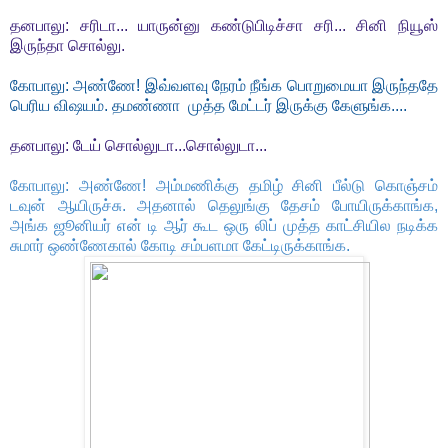
தனபாலு: சரிடா... யாருன்னு கண்டுபிடிச்சா சரி... சினி நியூஸ்
இருந்தா சொல்லு.
கோபாலு: அண்ணே! இவ்வளவு நேரம் நீங்க பொறுமையா இருந்ததே
பெரிய விஷயம். தமண்ணா முத்த மேட்டர் இருக்கு கேளுங்க....
தனபாலு: டேய் சொல்லுடா...சொல்லுடா...
கோபாலு: அண்ணே! அம்மணிக்கு தமிழ் சினி பீல்டு கொஞ்சம்
டவுன் ஆயிருச்சு. அதனால் தெலுங்கு தேசம் போயிருக்காங்க,
அங்க ஜூனியர் என் டி ஆர் கூட ஒரு லிப் முத்த காட்சியில நடிக்க
சுமார் ஒண்ணேகால் கோடி சம்பளமா கேட்டிருக்காங்க.