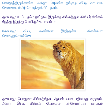
கொடுத்திருக்காங்க. அதோட அவங்க தங்குற வீட்டு வாடகை
செலவையும் அரசே ஏத்துக்கிட்டதாம்.
தனபாலு: டேய்... நம்ம நாட்டுல இருக்கற சிங்கத்துல சீனியர் சிங்கம்
நேத்து இறந்து போயிருச்சு. பாவம்டா...
கோபாலு: எப்படி அண்ணே இறந்துச்சு.... விளக்கமா
சொல்லுங்கண்ணே!
தனபாலு: பொதுவா சிங்கத்தோட ஆயள் வயசு பதினாலு வருஷம்.
ஆனா இந்த சிங்கம் மொத்தம் பத்தொன்பது வருஷம்